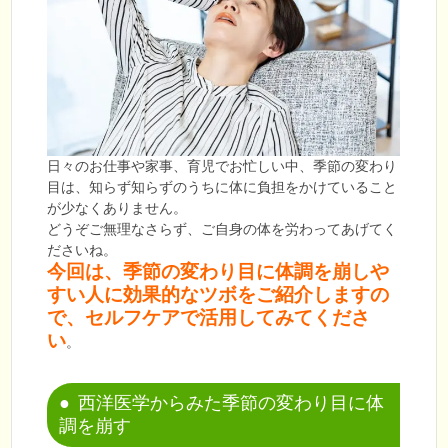
日々のお仕事や家事、育児でお忙しい中、季節の変わり
目は、知らず知らずのうちに体に負担をかけていること
が少なくありません。
どうぞご無理なさらず、ご自身の体を労わってあげてく
ださいね。
今回は、季節の変わり目に体調を崩しや
すい人に効果的なツボをご紹介しますの
で、セルフケアで活用してみてくださ
い
。
西洋医学からみた季節の変わり目に体
調を崩す