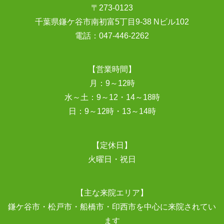
〒273-0123
千葉県鎌ケ谷市南初富5丁目9-38 Nビル102
電話：
047-446-2262
【営業時間】
月：9～12時
水～土：9～12・14～18時
日：9～12時・13～14時
【定休日】
火曜日・祝日
【主な来院エリア】
鎌ケ谷市・松戸市・船橋市・印西市を中心に来院されてい
ます