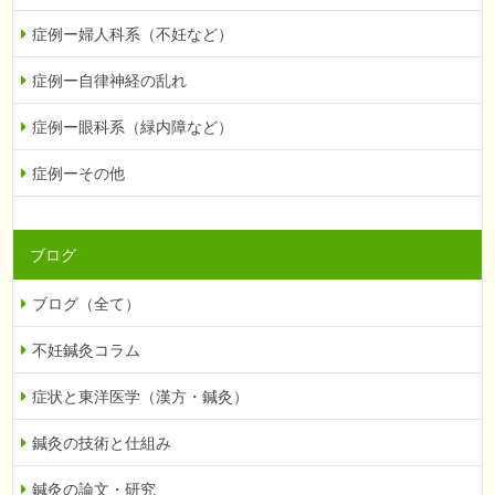
症例ー婦人科系（不妊など）
症例ー自律神経の乱れ
症例ー眼科系（緑内障など）
症例ーその他
ブログ
ブログ（全て）
不妊鍼灸コラム
症状と東洋医学（漢方・鍼灸）
鍼灸の技術と仕組み
鍼灸の論文・研究