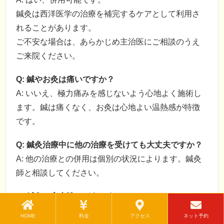
鍼灸は西洋医学の治療を補完するケアとして利用さ
れることがあります。
ご不安な場合は、あらかじめ主治医にご相談のうえ
ご来院ください。
Q: 鍼やお灸は痛いですか？
A: いいえ、極力痛みを感じないよう心地よく施術し
ます。鍼は痛くなく、お灸は心地よい温熱感が特徴
です。
Q: 鍼灸治療中に他の治療を受けても大丈夫ですか？
A: 他の治療との併用は個別の状況によります。鍼灸
師と相談してください。
Q: 鍼灸の安全性はどうですか？
A: 鍼灸は安全で、国家資格を持つ専門家によって提
HOME
料金
アクセス
ネット予約