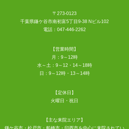
〒273-0123
千葉県鎌ケ谷市南初富5丁目9-38 Nビル102
電話：
047-446-2262
【営業時間】
月：9～12時
水～土：9～12・14～18時
日：9～12時・13～14時
【定休日】
火曜日・祝日
【主な来院エリア】
鎌ケ谷市・松戸市・船橋市・印西市を中心に来院されてい