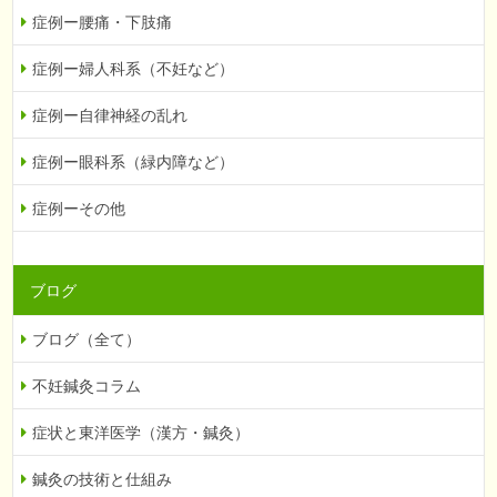
症例ー腰痛・下肢痛
症例ー婦人科系（不妊など）
症例ー自律神経の乱れ
症例ー眼科系（緑内障など）
症例ーその他
ブログ
ブログ（全て）
不妊鍼灸コラム
症状と東洋医学（漢方・鍼灸）
鍼灸の技術と仕組み