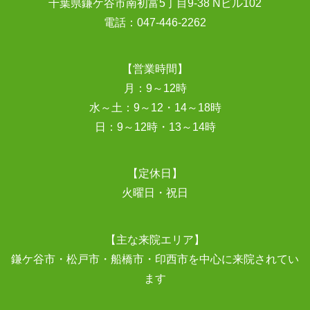
千葉県鎌ケ谷市南初富5丁目9-38 Nビル102
電話：
047-446-2262
【営業時間】
月：9～12時
水～土：9～12・14～18時
日：9～12時・13～14時
【定休日】
火曜日・祝日
【主な来院エリア】
鎌ケ谷市・松戸市・船橋市・印西市を中心に来院されてい
ます