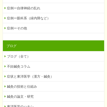
症例ー自律神経の乱れ
症例ー眼科系（緑内障など）
症例ーその他
ブログ
ブログ（全て）
不妊鍼灸コラム
症状と東洋医学（漢方・鍼灸）
鍼灸の技術と仕組み
鍼灸の論文・研究
東洋医学のハナシ