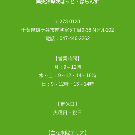
鍼灸治療院ほっと・ばらんす
〒273-0123
千葉県鎌ケ谷市南初富5丁目9-38 Nビル102
電話：
047-446-2262
【営業時間】
月：9～12時
水～土：9～12・14～18時
日：9～12時・13～14時
【定休日】
火曜日・祝日
【主な来院エリア】