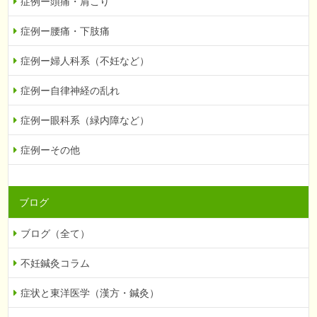
症例ー頭痛・肩こり
症例ー腰痛・下肢痛
症例ー婦人科系（不妊など）
症例ー自律神経の乱れ
症例ー眼科系（緑内障など）
症例ーその他
ブログ
ブログ（全て）
不妊鍼灸コラム
症状と東洋医学（漢方・鍼灸）