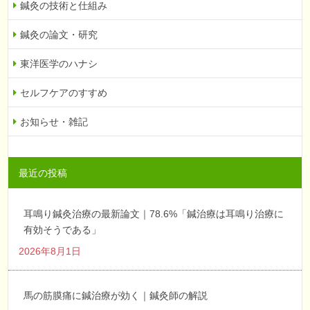
鍼灸の技術と仕組み
鍼灸の論文・研究
東洋医学のハナシ
セルフケアのすすめ
お知らせ・雑記
最近の投稿
耳鳴り鍼灸治療の最新論文｜78.6%「鍼治療は耳鳴り治療に
有効そうである」
2026年8月1日
馬の筋膜痛に鍼治療が効く｜鍼灸師の解説