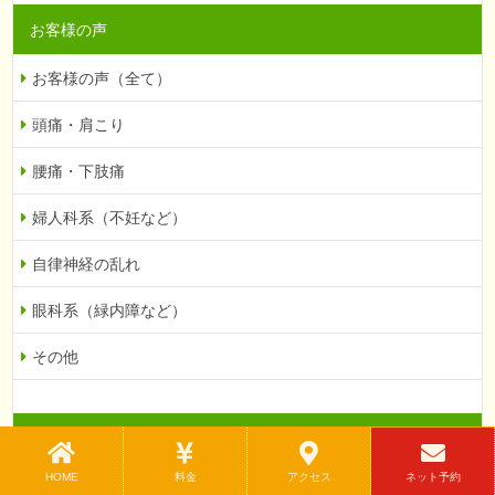
お客様の声
お客様の声（全て）
頭痛・肩こり
腰痛・下肢痛
婦人科系（不妊など）
自律神経の乱れ
眼科系（緑内障など）
その他
当院での症例を紹介
HOME
料金
アクセス
ネット予約
症例紹介（全て）