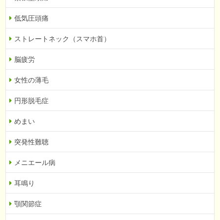
低気圧頭痛
ストレートネック（スマホ首）
脳疲労
女性の薄毛
円形脱毛症
めまい
突発性難聴
メニエール病
耳鳴り
顎関節症