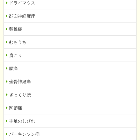
ドライマウス
顔面神経麻痺
頚椎症
むちうち
肩こり
腰痛
坐骨神経痛
ぎっくり腰
関節痛
手足のしびれ
パーキンソン病