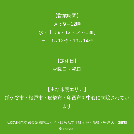
【営業時間】
月：9～12時
水～土：9～12・14～18時
日：9～12時・13～14時
【定休日】
火曜日・祝日
【主な来院エリア】
鎌ケ谷市・松戸市・船橋市・印西市を中心に来院されてい
ます
Copyright © 鍼灸治療院ほっと・ばらんす｜鎌ケ谷・船橋・松戸 All Rights
Reserved.