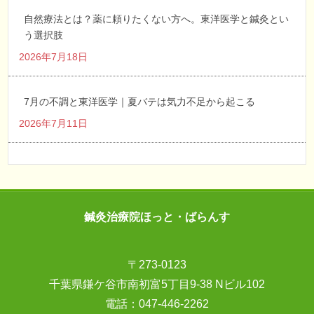
自然療法とは？薬に頼りたくない方へ。東洋医学と鍼灸とい
う選択肢
2026年7月18日
7月の不調と東洋医学｜夏バテは気力不足から起こる
2026年7月11日
鍼灸治療院ほっと・ばらんす
〒273-0123
千葉県鎌ケ谷市南初富5丁目9-38 Nビル102
電話：
047-446-2262