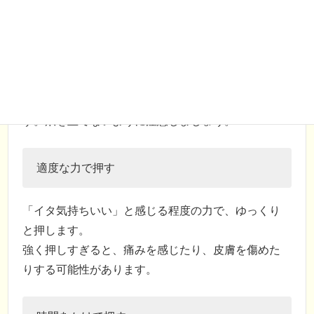
と人差し指の骨が交わるあたりです。
指の腹で押す
親指や人差し指の腹を使い、ツボを垂直に押しま
す。爪を立てないように注意しましょう。
適度な力で押す
「イタ気持ちいい」と感じる程度の力で、ゆっくり
と押します。
強く押しすぎると、痛みを感じたり、皮膚を傷めた
りする可能性があります。