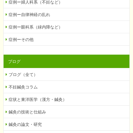
症例ー婦人科系（不妊など）
症例ー自律神経の乱れ
症例ー眼科系（緑内障など）
症例ーその他
ブログ
ブログ（全て）
不妊鍼灸コラム
症状と東洋医学（漢方・鍼灸）
鍼灸の技術と仕組み
鍼灸の論文・研究