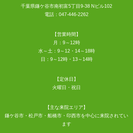
千葉県鎌ケ谷市南初富5丁目9-38 Nビル102
電話：
047-446-2262
【営業時間】
月：9～12時
水～土：9～12・14～18時
日：9～12時・13～14時
【定休日】
火曜日・祝日
【主な来院エリア】
鎌ケ谷市・松戸市・船橋市・印西市を中心に来院されてい
ます