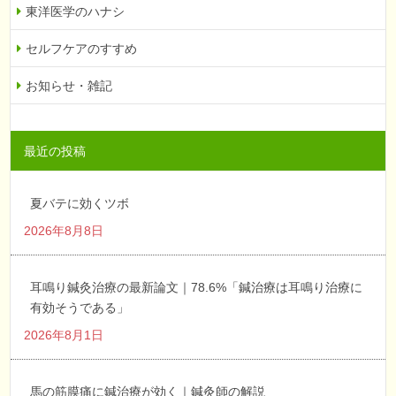
東洋医学のハナシ
セルフケアのすすめ
お知らせ・雑記
最近の投稿
夏バテに効くツボ
2026年8月8日
耳鳴り鍼灸治療の最新論文｜78.6%「鍼治療は耳鳴り治療に
有効そうである」
2026年8月1日
馬の筋膜痛に鍼治療が効く｜鍼灸師の解説