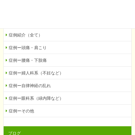
当院での症例を紹介
症例紹介（全て）
症例ー頭痛・肩こり
症例ー腰痛・下肢痛
症例ー婦人科系（不妊など）
症例ー自律神経の乱れ
症例ー眼科系（緑内障など）
症例ーその他
ブログ