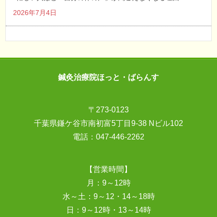
2026年7月4日
鍼灸治療院ほっと・ばらんす
〒273-0123
千葉県鎌ケ谷市南初富5丁目9-38 Nビル102
電話：
047-446-2262
【営業時間】
月：9～12時
水～土：9～12・14～18時
日：9～12時・13～14時