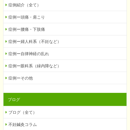
症例紹介（全て）
症例ー頭痛・肩こり
症例ー腰痛・下肢痛
症例ー婦人科系（不妊など）
症例ー自律神経の乱れ
症例ー眼科系（緑内障など）
症例ーその他
ブログ
ブログ（全て）
不妊鍼灸コラム