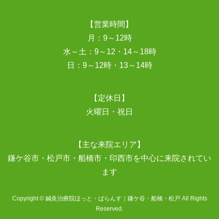
【営業時間】
月：9～12時
水～土：9～12・14～18時
日：9～12時・13～14時
【定休日】
火曜日・祝日
【主な来院エリア】
鎌ケ谷市・松戸市・船橋市・印西市を中心に来院されてい
ます
Copyright © 鍼灸治療院ほっと・ばらんす｜鎌ケ谷・船橋・松戸 All Rights
Reserved.