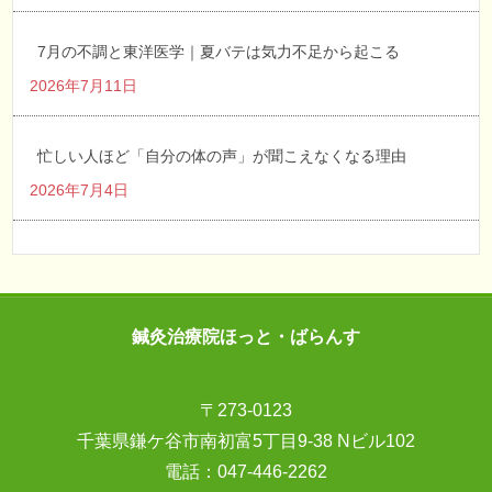
7月の不調と東洋医学｜夏バテは気力不足から起こる
2026年7月11日
忙しい人ほど「自分の体の声」が聞こえなくなる理由
2026年7月4日
鍼灸治療院ほっと・ばらんす
〒273-0123
千葉県鎌ケ谷市南初富5丁目9-38 Nビル102
電話：
047-446-2262