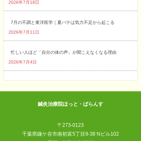
2026年7月18日
7月の不調と東洋医学｜夏バテは気力不足から起こる
2026年7月11日
忙しい人ほど「自分の体の声」が聞こえなくなる理由
2026年7月4日
鍼灸治療院ほっと・ばらんす
〒273-0123
千葉県鎌ケ谷市南初富5丁目9-38 Nビル102