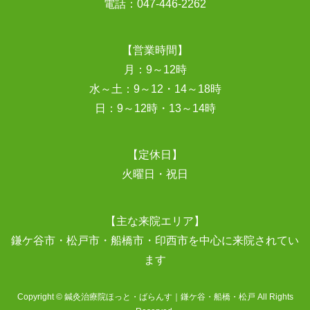
電話：
047-446-2262
【営業時間】
月：9～12時
水～土：9～12・14～18時
日：9～12時・13～14時
【定休日】
火曜日・祝日
【主な来院エリア】
鎌ケ谷市・松戸市・船橋市・印西市を中心に来院されてい
ます
Copyright © 鍼灸治療院ほっと・ばらんす｜鎌ケ谷・船橋・松戸 All Rights