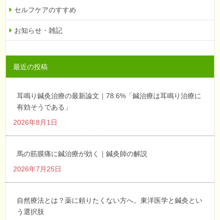
セルフケアのすすめ
お知らせ・雑記
最近の投稿
耳鳴り鍼灸治療の最新論文｜78.6%「鍼治療は耳鳴り治療に
有効そうである」
2026年8月1日
馬の筋膜痛に鍼治療が効く｜鍼灸師の解説
2026年7月25日
自然療法とは？薬に頼りたくない方へ。東洋医学と鍼灸とい
う選択肢