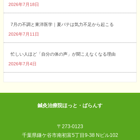
2026年7月18日
7月の不調と東洋医学｜夏バテは気力不足から起こる
2026年7月11日
忙しい人ほど「自分の体の声」が聞こえなくなる理由
2026年7月4日
鍼灸治療院ほっと・ばらんす
〒273-0123
千葉県鎌ケ谷市南初富5丁目9-38 Nビル102