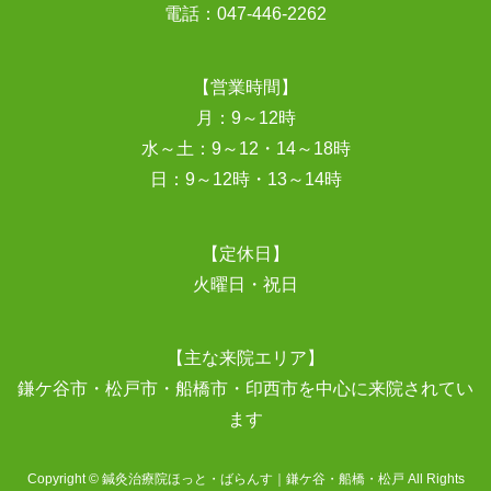
電話：
047-446-2262
【営業時間】
月：9～12時
水～土：9～12・14～18時
日：9～12時・13～14時
【定休日】
火曜日・祝日
【主な来院エリア】
鎌ケ谷市・松戸市・船橋市・印西市を中心に来院されてい
ます
Copyright © 鍼灸治療院ほっと・ばらんす｜鎌ケ谷・船橋・松戸 All Rights