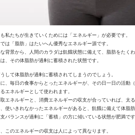
そも私たちが生きていくためには「エネルギー」が必要です。
中では「脂肪」はたいへん優秀なエネルギー源です。
的な背景から、人間のカラダは飢餓状態に備えて、脂肪をたく
とは、その体脂肪が過剰に蓄積された状態です。
どうして体脂肪が過剰に蓄積されてしまうのでしょう。
的に、毎日の食事からとったエネルギーが、その日一日の活動
するエネルギーとして使われます。
摂取エネルギーと、消費エネルギーの収支が合っていれば、太
し、使いきれなかったエネルギーがあると、飢餓に備えて体脂
収支バランスが過剰に「蓄積」の方に傾いている状態が肥満で
し、このエネルギーの収支は人によって異なります。