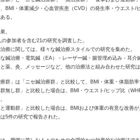
、BMI・体重減少・心血管疾患（CVD）の発生率・ウエスト
である。
結果。
9人の参加者を含む21の研究を調査した。
鍼治療に関しては、様々な鍼治療スタイルでの研究を集めた。
的な鍼治療・電気鍼（EA）・レーザー鍼・腸管埋め込み・耳介
療と薬、灸、メッセージなど、他の治療法と組み合わせた研究
療群」は「ニセ鍼治療群」と比較して、BMI・体重・体脂肪
群無し群」と比較した場合は、BMI・ウエスト/ヒップ比（W
た。
と運動群」と比較した場合は、BMIおよび体重の有意な改善
は5件の研究で報告された。
。