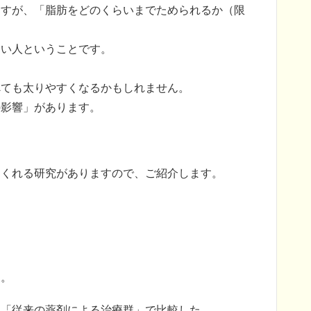
ますが、「脂肪をどのくらいまでためられるか（限
ない人ということです。
べても太りやすくなるかもしれません。
の影響」があります。
てくれる研究がありますので、ご紹介します。
た。
」「従来の薬剤による治療群」で比較した。