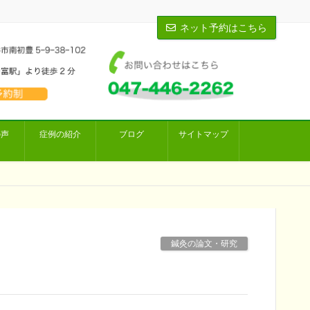
ネット予約はこちら
の声
症例の紹介
ブログ
サイトマップ
鍼灸の論文・研究