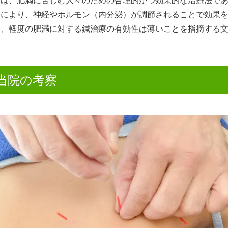
療は、肥満に苦しむ人々のための合理的かつ効果的な治療法で
療により、神経やホルモン（内分泌）が調節されることで効果
し、軽度の肥満に対する鍼治療の有効性は薄いことを指摘する
当院の考察