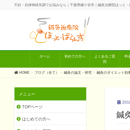
不妊・自律神経失調でお悩みなら｜千葉県鎌ケ谷市｜鍼灸治療院ほっと・
ホーム
初めての方へ
よくあるご質
料
問
HOME
ブログ（全て）
鍼灸の論文・研究
鍼灸のダイエット効
メニュー
20
TOPページ
鍼
はじめての方へ