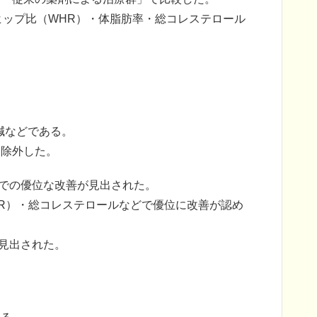
/ヒップ比（WHR）・体脂肪率・総コレステロール
鍼などである。
は除外した。
率での優位な改善が見出された。
HR）・総コレステロールなどで優位に改善が認め
が見出された。