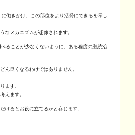
）に働きかけ、この部位をより活発にできるを示し
ようなメカニズムが想像されます。
調べることが少なくないように、ある程度の継続治
んどん良くなるわけではありません。
なります。
と考えます。
ただけるとお役に立てるかと存じます。