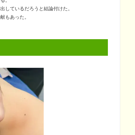
ある。
を出しているだろうと結論付けた。
文献もあった。