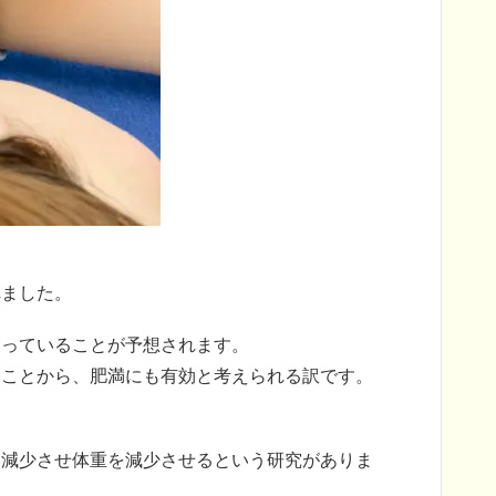
れました。
わっていることが予想されます。
ることから、肥満にも有効と考えられる訳です。
に減少させ体重を減少させるという研究がありま