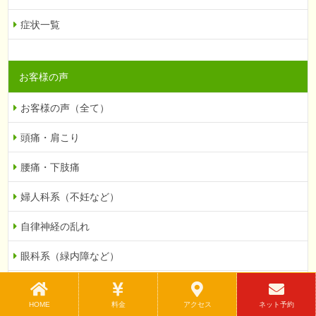
症状一覧
お客様の声
お客様の声（全て）
頭痛・肩こり
腰痛・下肢痛
婦人科系（不妊など）
自律神経の乱れ
眼科系（緑内障など）
その他
HOME
料金
アクセス
ネット予約