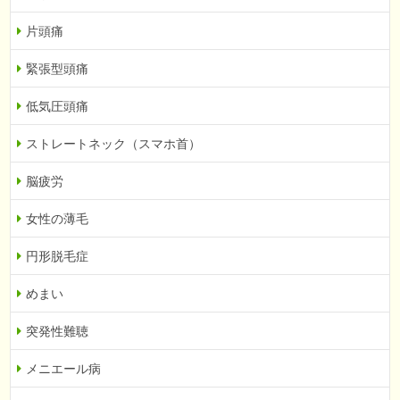
片頭痛
緊張型頭痛
低気圧頭痛
ストレートネック（スマホ首）
脳疲労
女性の薄毛
円形脱毛症
めまい
突発性難聴
メニエール病