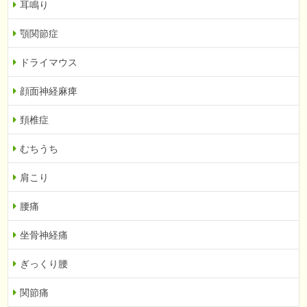
耳鳴り
顎関節症
ドライマウス
顔面神経麻痺
頚椎症
むちうち
肩こり
腰痛
坐骨神経痛
ぎっくり腰
関節痛