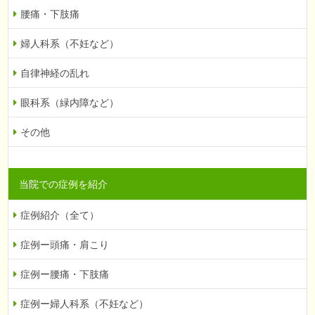
腰痛・下肢痛
婦人科系（不妊など）
自律神経の乱れ
眼科系（緑内障など）
その他
当院での症例を紹介
症例紹介（全て）
症例ー頭痛・肩こり
症例ー腰痛・下肢痛
症例ー婦人科系（不妊など）