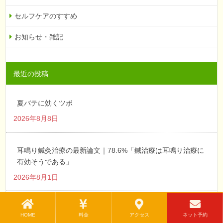
セルフケアのすすめ
お知らせ・雑記
最近の投稿
夏バテに効くツボ
2026年8月8日
耳鳴り鍼灸治療の最新論文｜78.6%「鍼治療は耳鳴り治療に
有効そうである」
2026年8月1日
馬の筋膜痛に鍼治療が効く｜鍼灸師の解説
HOME
料金
アクセス
ネット予約