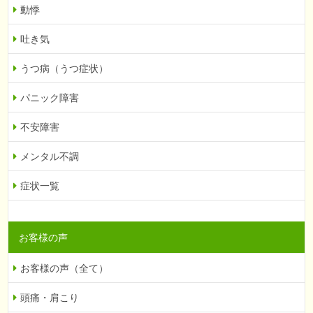
動悸
吐き気
うつ病（うつ症状）
パニック障害
不安障害
メンタル不調
症状一覧
お客様の声
お客様の声（全て）
頭痛・肩こり