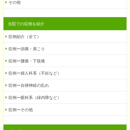
その他
当院での症例を紹介
症例紹介（全て）
症例ー頭痛・肩こり
症例ー腰痛・下肢痛
症例ー婦人科系（不妊など）
症例ー自律神経の乱れ
症例ー眼科系（緑内障など）
症例ーその他