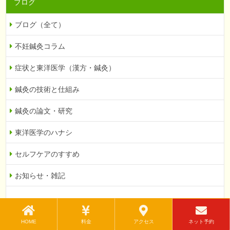
ブログ
ブログ（全て）
不妊鍼灸コラム
症状と東洋医学（漢方・鍼灸）
鍼灸の技術と仕組み
鍼灸の論文・研究
東洋医学のハナシ
セルフケアのすすめ
お知らせ・雑記
最近の投稿
HOME
料金
アクセス
ネット予約