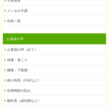
不安障害
メンタル不調
症状一覧
お客様の声
お客様の声（全て）
頭痛・肩こり
腰痛・下肢痛
婦人科系（不妊など）
自律神経の乱れ
眼科系（緑内障など）