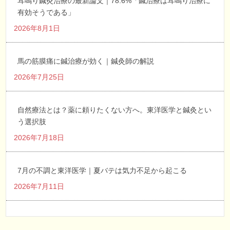
耳鳴り鍼灸治療の最新論文｜78.6%「鍼治療は耳鳴り治療に
有効そうである」
2026年8月1日
馬の筋膜痛に鍼治療が効く｜鍼灸師の解説
2026年7月25日
自然療法とは？薬に頼りたくない方へ。東洋医学と鍼灸とい
う選択肢
2026年7月18日
7月の不調と東洋医学｜夏バテは気力不足から起こる
2026年7月11日