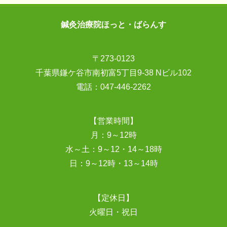
鍼灸治療院ほっと・ばらんす
〒273-0123
千葉県鎌ケ谷市南初富5丁目9-38 Nビル102
電話：
047-446-2262
【営業時間】
月：9～12時
水～土：9～12・14～18時
日：9～12時・13～14時
【定休日】
火曜日・祝日