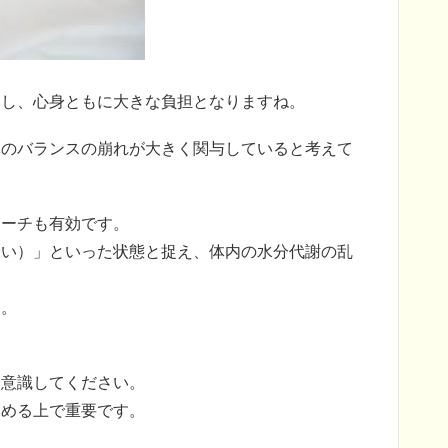
たし、心身ともに大きな負担となりますね。
体のバランスの崩れが大きく関与していると考えて
ローチも有効です。
たい）」といった状態と捉え、体内の水分代謝の乱
す。
を意識してください。
高める上で重要です。