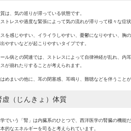
体質は、気の巡りが滞っている状態です。
的ストレスや過度な緊張によって気の流れが滞りって様々な症
レスを感じやすい、イライラしやすい、憂鬱になりやすい、胸
が出やすいなどが起こりやすいタイプです。
エール病との関連では、ストレスによって自律神経が乱れ、内
ンスが崩れたりすることが考えられます。
ではめまいの他に、耳の閉塞感、耳鳴り、難聴などを伴うこと
腎虚（じんきょ）体質
医学でいう「腎」は内臓系のひとつで、西洋医学の腎臓の機能
根本的なエネルギーを司ると考えられています。