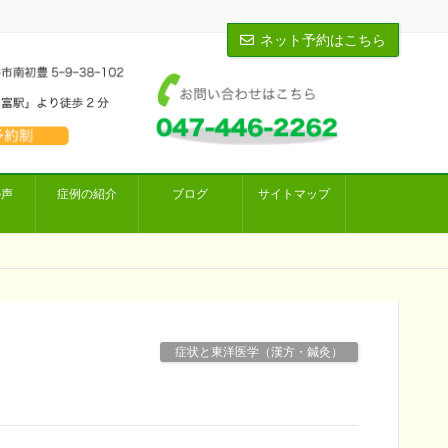
ネット予約はこちら
の声
症例の紹介
ブログ
サイトマップ
症状と東洋医学（漢方・鍼灸）