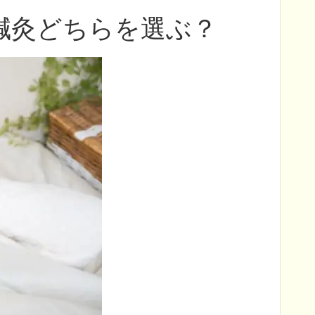
鍼灸どちらを選ぶ？