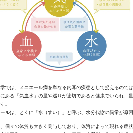
医学では、メニエール病を単なる内耳の疾患として捉えるので
中にある「気血水」の量や巡りが適切であると健康でいられ、
ます。
エールは、とくに「水（すい）」と呼ぶ、水分代謝の異常が原
に、個々の体質も大きく関与しており、体質によって現れる症