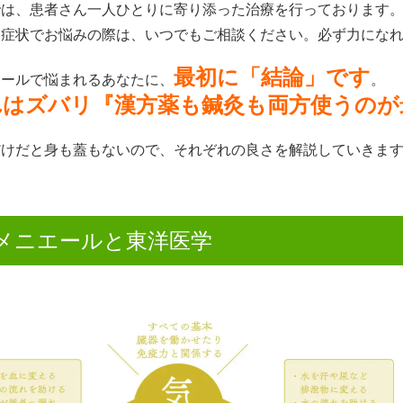
では、患者さん一人ひとりに寄り添った治療を行っております
い症状でお悩みの際は、いつでもご相談ください。必ず力にな
最初に「結論」です
エールで悩まれるあなたに、
。
れはズバリ『漢方薬も鍼灸も両方使うのが
だけだと身も蓋もないので、それぞれの良さを解説していきま
メニエールと東洋医学