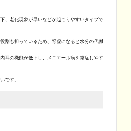
低下、老化現象が早いなどが起こりやすいタイプで
る役割も担っているため、腎虚になると水分の代謝
て内耳の機能が低下し、メニエール病を発症しやす
多いです。