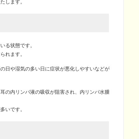
いたします。
ている状態です。
けられます。
雨の日や湿気の多い日に症状が悪化しやすいなどが
内耳の内リンパ液の吸収が阻害され、内リンパ水腫
が多いです。