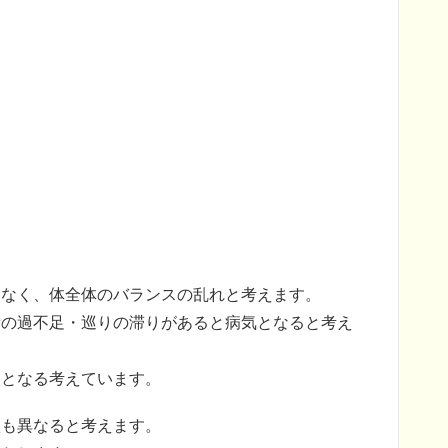
はなく、体全体のバランスの乱れと考えます。
量の過不足・巡りの滞りがあると病気となると考え
因となる考えています。
状も異なると考えます。