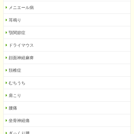
メニエール病
耳鳴り
顎関節症
ドライマウス
顔面神経麻痺
頚椎症
むちうち
肩こり
腰痛
坐骨神経痛
ぎっくり腰