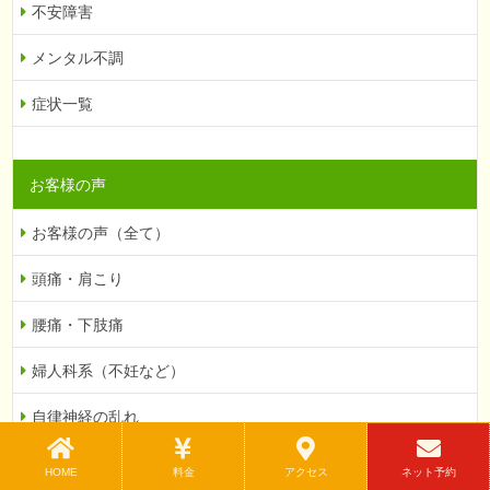
不安障害
メンタル不調
症状一覧
お客様の声
お客様の声（全て）
頭痛・肩こり
腰痛・下肢痛
婦人科系（不妊など）
自律神経の乱れ
眼科系（緑内障など）
HOME
料金
アクセス
ネット予約