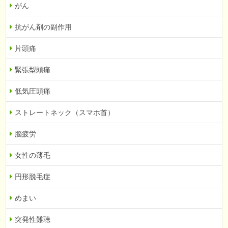
がん
抗がん剤の副作用
片頭痛
緊張型頭痛
低気圧頭痛
ストレートネック（スマホ首）
脳疲労
女性の薄毛
円形脱毛症
めまい
突発性難聴