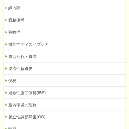
緑内障
眼精疲労
飛蚊症
機能性ディスペプシア
胃もたれ・胃痛
逆流性食道炎
便秘
過敏性腸症候群(IBS)
腸内環境の乱れ
起立性調節障害(OD)