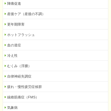
陣痛促進
産後ケア（産後の不調）
更年期障害
ホットフラッシュ
血の道症
冷え性
むくみ（浮腫）
自律神経失調症
疲れ・慢性疲労症候群
線維筋痛症（FMS）
気象病