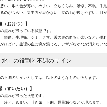
が悪い、爪の色が薄い、めまい、立ちくらみ、動悸、不眠、手
きるのがつらい、集中力が続かない、髪の毛が抜けやすい、目
血（おけつ）】
」の流れが滞っている状態です。
り、頭痛、生理痛、シミ、クマ、舌の裏の血管が太いなどが現
痛がひどい、生理の血に塊が混じる、アザがなかなか消えない
「水」の役割と不調のサイン
」の不調のサインとしては、以下のようなものがあります。
滞（すいたい）】
」の流れが滞った状態です。
み、冷え、めまい、吐き気、下痢、尿量減少などが現れます。