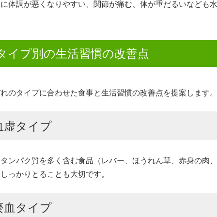
日に体調が悪くなりやすい、関節が痛む、体が重だるいなども
タイプ別の生活習慣の改善点
ぞれのタイプに合わせた食事と生活習慣の改善点を提案します
血虚タイプ
やタンパク質を多く含む食品（レバー、ほうれん草、赤身の肉
をしっかりとることも大切です。
瘀血タイプ