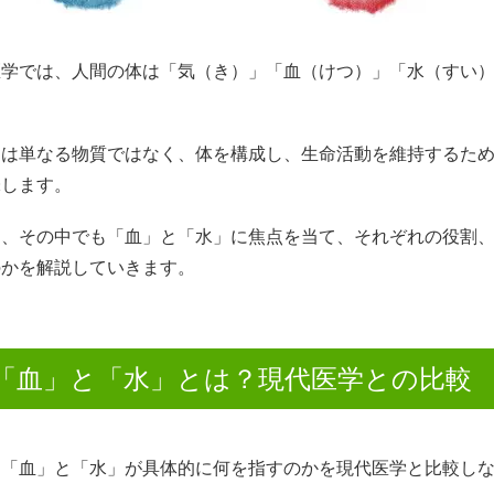
医学では、人間の体は「気（き）」「血（けつ）」「水（すい）
らは単なる物質ではなく、体を構成し、生命活動を維持するた
味します。
は、その中でも「血」と「水」に焦点を当て、それぞれの役割
のかを解説していきます。
「血」と「水」とは？現代医学との比較
、「血」と「水」が具体的に何を指すのかを現代医学と比較し