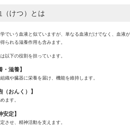
血（けつ）とは
医学でいう血液と似ていますが、単なる血液だけでなく、血液
で得られる滋養作用も含みます。
」は以下の役割を担っています。
養・滋養】
の組織や臓器に栄養を届け、機能を維持します。
煦（おんく）】
温めます。
神安定】
安定させ、精神活動を支えます。