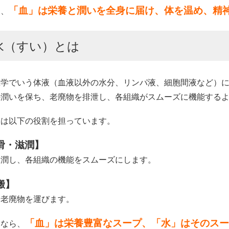
「血」は栄養と潤いを全身に届け、体を温め、精
り、
水（すい）とは
医学でいう体液（血液以外の水分、リンパ液、細胞間液など）
の潤いを保ち、老廃物を排泄し、各組織がスムーズに機能する
」は以下の役割を担っています。
滑・滋潤】
を潤し、各組織の機能をスムーズにします。
搬】
や老廃物を運びます。
「血」は栄養豊富なスープ、「水」はそのス
るなら、