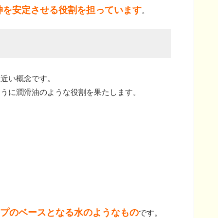
神を安定させる役割を担っています
。
に近い概念です。
ように潤滑油のような役割を果たします。
ープのベースとなる水のようなもの
です。