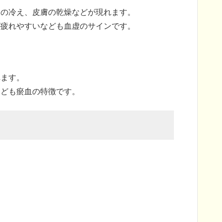
足の冷え、皮膚の乾燥などが現れます。
が疲れやすいなども血虚のサインです。
れます。
なども瘀血の特徴です。