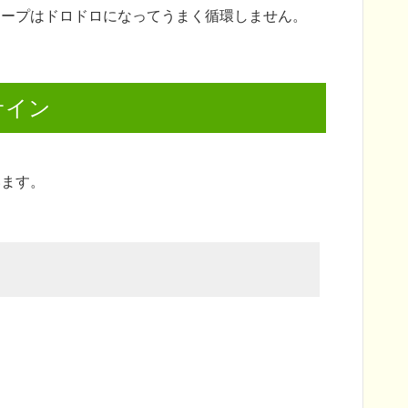
スープはドロドロになってうまく循環しません。
サイン
います。