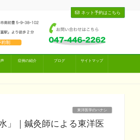
ネット予約はこちら
の声
症例の紹介
ブログ
サイトマップ
東洋医学のハナシ
「水」｜鍼灸師による東洋医