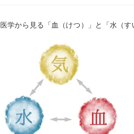
洋医学から見る「血（けつ）」と「水（す