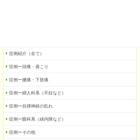
眼科系（緑内障など）
その他
当院での症例を紹介
症例紹介（全て）
症例ー頭痛・肩こり
症例ー腰痛・下肢痛
症例ー婦人科系（不妊など）
症例ー自律神経の乱れ
症例ー眼科系（緑内障など）
症例ーその他