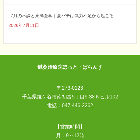
7月の不調と東洋医学｜夏バテは気力不足から起こる
2026年7月11日
鍼灸治療院ほっと・ばらんす
〒273-0123
千葉県鎌ケ谷市南初富5丁目9-38 Nビル102
電話：
047-446-2262
【営業時間】
月：9～12時