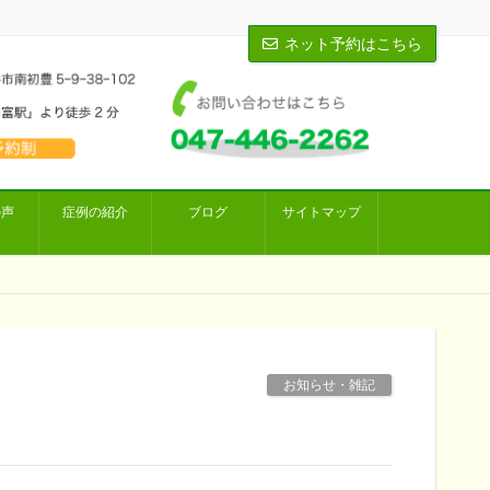
ネット予約はこちら
の声
症例の紹介
ブログ
サイトマップ
お知らせ・雑記