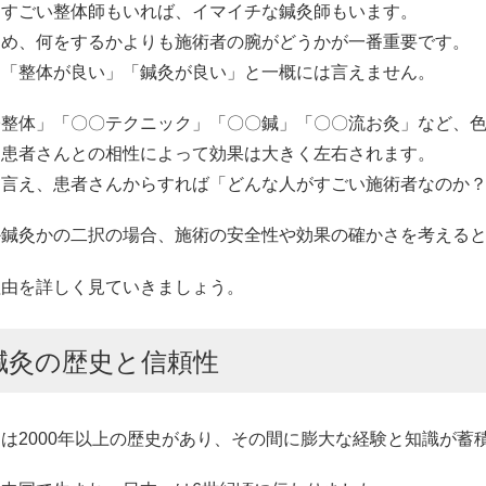
、すごい整体師もいれば、イマイチな鍼灸師もいます。
ため、何をするかよりも施術者の腕がどうかが一番重要です。
に「整体が良い」「鍼灸が良い」と一概には言えません。
〇整体」「〇〇テクニック」「〇〇鍼」「〇〇流お灸」など、
、患者さんとの相性によって効果は大きく左右されます。
は言え、患者さんからすれば「どんな人がすごい施術者なのか
か鍼灸かの二択の場合、施術の安全性や効果の確かさを考える
理由を詳しく見ていきましょう。
鍼灸の歴史と信頼性
は2000年以上の歴史があり、その間に膨大な経験と知識が蓄