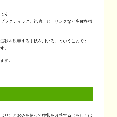
らです。
ロプラクティック、気功、ヒーリングなど多種多様
で症状を改善する手技を用いる」ということです
ます。
きます。
（はり）とお灸を使って症状を改善する（もしくは