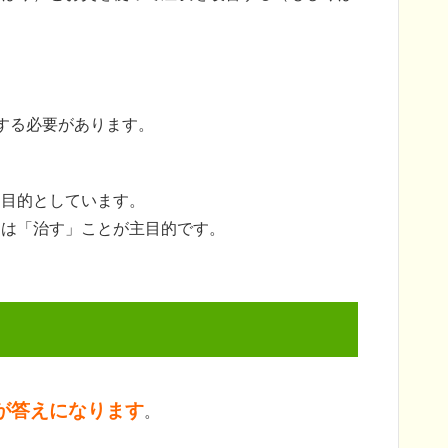
。
する必要があります。
を目的としています。
には「治す」ことが主目的です。
が答えになります
。