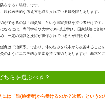
予防をする）場所」です。
部、現代医学的な考え方を取り入れている鍼灸院もあります。
施術ができるのは「鍼灸師」という国家資格を持つ者だけです
師になるには、専門学校や大学で3年以上学び、国家試験に合格
ため、一定の知識と技術が担保されているのが特徴です。
、鍼灸は「治療系」であり、体の悩みを根本から改善すること
鍼灸のようにエステ的な要素を持つ施術もありますが、基本的
どちらを選ぶべき？
的には「誰(施術者)から受けるのか？次第」というの