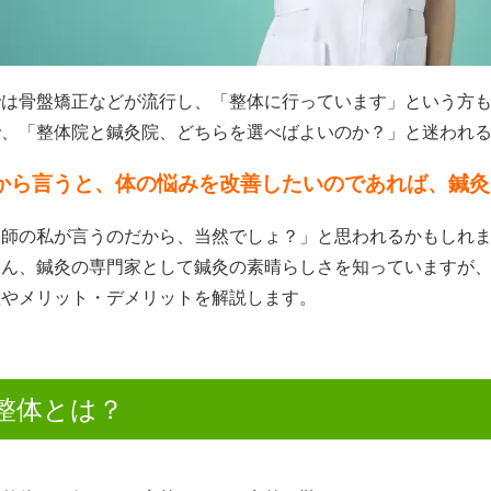
では骨盤矯正などが流行し、「整体に行っています」という方
で、「整体院と鍼灸院、どちらを選べばよいのか？」と迷われ
から言うと、体の悩みを改善したいのであれば、鍼灸
灸師の私が言うのだから、当然でしょ？」と思われるかもしれ
ろん、鍼灸の専門家として鍼灸の素晴らしさを知っていますが
徴やメリット・デメリットを解説します。
整体とは？