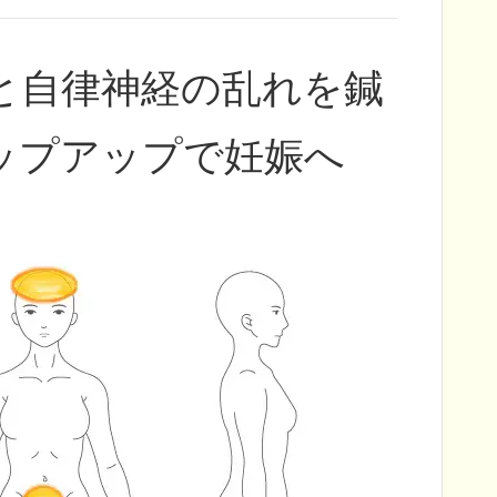
と自律神経の乱れを鍼
ップアップで妊娠へ