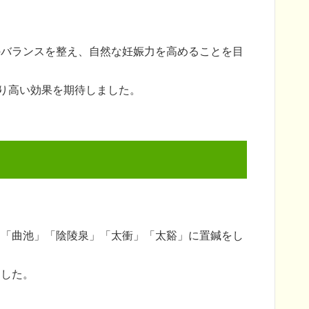
のバランスを整え、自然な妊娠力を高めることを目
より高い効果を期待しました。
」「曲池」「陰陵泉」「太衝」「太谿」に置鍼をし
ました。