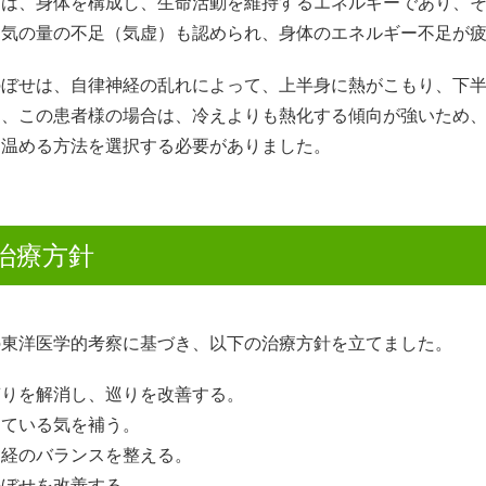
」は、身体を構成し、生命活動を維持するエネルギーであり、
、気の量の不足（気虚）も認められ、身体のエネルギー不足が
のぼせは、自律神経の乱れによって、上半身に熱がこもり、下
し、この患者様の場合は、冷えよりも熱化する傾向が強いため
に温める方法を選択する必要がありました。
治療方針
の東洋医学的考察に基づき、以下の治療方針を立てました。
滞りを解消し、巡りを改善する。
している気を補う。
神経のバランスを整える。
のぼせを改善する。