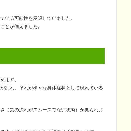
している可能性を示唆していました。
ることが伺えました。
考えます。
スが乱れ、それが様々な身体症状として現れている
悪さ（気の流れがスムーズでない状態）が見られま