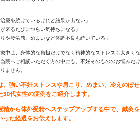
妊治療を続けているけれど結果が出ない」
理が来るたびにつらい気持ちになる」
こりや疲労感、めまいなど体調不良も続いている」
治療中は、身体的な負担だけでなく精神的なストレスも大きく
に当院へご相談いただく方の中にも、不妊そのもののお悩みだ
ありません。
は、強い不妊ストレスや肩こり、めまい、冷えのぼせ
た30代女性の症例をご紹介します。
授精から体外受精へステップアップする中で、鍼灸を
いった経過をお伝えします。