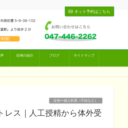
ネット予約はこちら
の声
症例の紹介
ブログ
サイトマップ
症例ー婦人科系（不妊など）
トレス｜人工授精から体外受