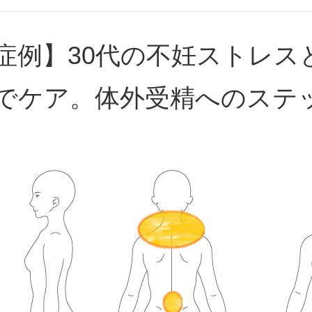
症例】30代の不妊ストレス
でケア。体外受精へのステ