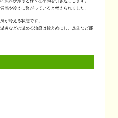
その流れが滞ると様々な不調を引き起こします。
疲労感や冷えに繋がっていると考えられました。
半身が冷える状態です。
、温灸などの温める治療は控えめにし、足先など部