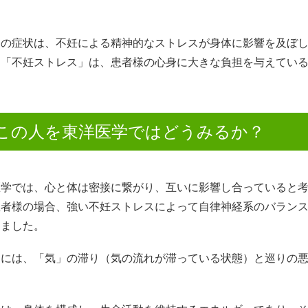
らの症状は、不妊による精神的なストレスが身体に影響を及ぼ
に「不妊ストレス」は、患者様の心身に大きな負担を与えてい
この人を東洋医学ではどうみるか？
医学では、心と体は密接に繋がり、互いに影響し合っていると
患者様の場合、強い不妊ストレスによって自律神経系のバラン
えました。
的には、「気」の滞り（気の流れが滞っている状態）と巡りの
。