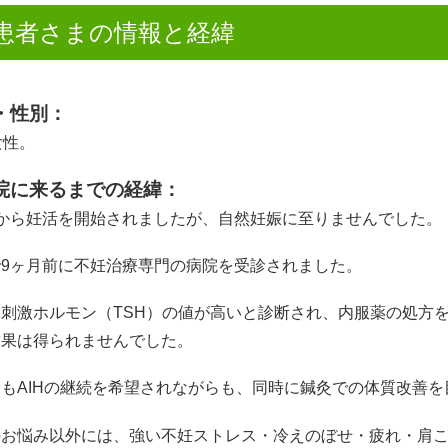
患者さまの情報と経緯
・性別：
女性。
院に来るまでの経緯：
前から妊活を開始されましたが、自然妊娠に至りませんでした。
で9ヶ月前に不妊治療専門の病院を受診されました。
刺激ホルモン（TSH）の値が高いと診断され、内服薬の処方を
結果は得られませんでした。
もAIHの継続を希望されながらも、同時に鍼灸での体質改善
のお悩み以外には、強い不妊ストレス・冷えのぼせ・疲れ・肩