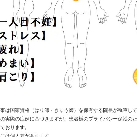
記事は国家資格（はり師・きゅう師）を保有する院長が執筆し
院の実際の症例に基づきますが、患者様のプライバシー保護の
しております。
果には個人差があります。